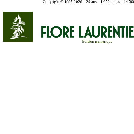
Copyright © 1997-2026 – 29 ans – 1 650 pages – 14 500
Édition numérique