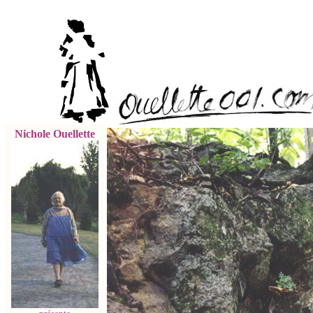
Nichole Ouellette