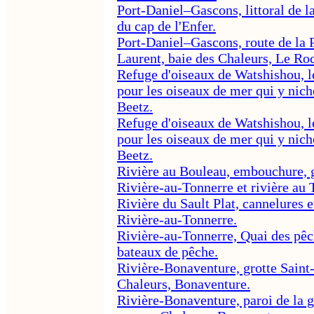
Port-Daniel–Gascons, littoral de l
du cap de l'Enfer.
Port-Daniel–Gascons, route de la P
Laurent, baie des Chaleurs, Le Ro
Refuge d'oiseaux de Watshishou, l
pour les oiseaux de mer qui y nic
Beetz.
Refuge d'oiseaux de Watshishou, l
pour les oiseaux de mer qui y nic
Beetz.
Rivière au Bouleau, embouchure, g
Rivière-au-Tonnerre et rivière au 
Rivière du Sault Plat, cannelures et
Rivière-au-Tonnerre.
Rivière-au-Tonnerre, Quai des pêch
bateaux de pêche.
Rivière-Bonaventure, grotte Saint-
Chaleurs, Bonaventure.
Rivière-Bonaventure, paroi de la g