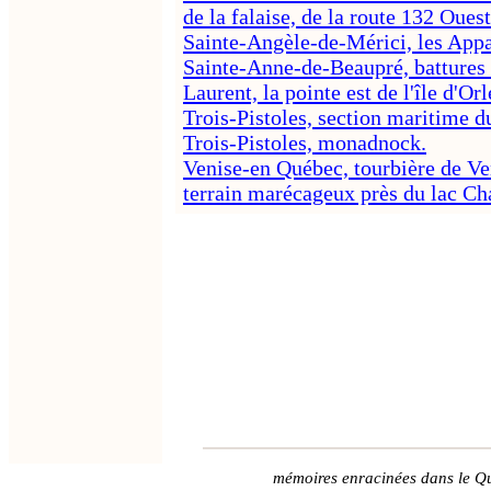
de la falaise, de la route 132 Ouest
Sainte-Angèle-de-Mérici, les Appa
Sainte-Anne-de-Beaupré, battures d
Laurent, la pointe est de l'île d'Orl
Trois-Pistoles, section maritime 
Trois-Pistoles, monadnock.
Venise-en Québec, tourbière de Ve
terrain marécageux près du lac Ch
mémoires enracinées dans le Q