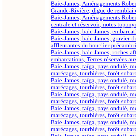
Baie-James, Aménagements Robert-
Grande-Rivière, digue de remblai e
Baie-James, Aménagements Robert
centrale et réservoir, notes topon
Baie-James, baie James, embarcatio
Baie-James, baie James, gravier d
affleurantes du bouclier précambr
Baie-James, baie James, roches af
embarcations, Terres réservées aux
Baie-James, taïga, pays ondulé, mou
marécages, tourbières, forêt subar
Baie-James, taïga, pays ondulé, mou
marécages, tourbières, forêt subar
Baie-James, taïga, pays ondulé, mou
marécages, tourbières, forêt subar
Baie-James, taïga, pays ondulé, mou
marécages, tourbières, forêt subar
Baie-James, taïga, pays ondulé, mou
marécages, tourbières, forêt subar
Baie-James, taïga, pays ondulé, mou