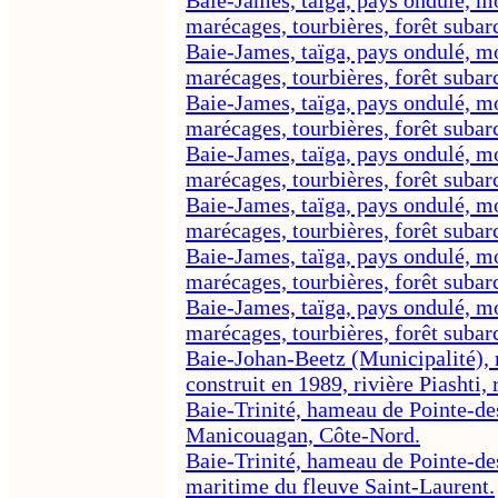
marécages, tourbières, forêt subar
Baie-James, taïga, pays ondulé, mou
marécages, tourbières, forêt subar
Baie-James, taïga, pays ondulé, mou
marécages, tourbières, forêt subar
Baie-James, taïga, pays ondulé, mou
marécages, tourbières, forêt subar
Baie-James, taïga, pays ondulé, mou
marécages, tourbières, forêt subar
Baie-James, taïga, pays ondulé, mou
marécages, tourbières, forêt subar
Baie-James, taïga, pays ondulé, mou
marécages, tourbières, forêt subar
Baie-Johan-Beetz (Municipalité), r
construit en 1989, rivière Piashti
Baie-Trinité, hameau de Pointe-de
Manicouagan, Côte-Nord.
Baie-Trinité, hameau de Pointe-de
maritime du fleuve Saint-Laurent.