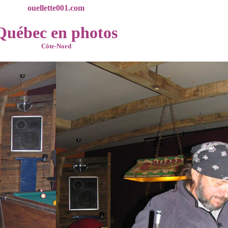
ouellette001.com
Québec en photos
Côte-Nord