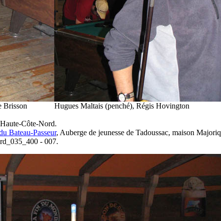
e Brisson
Hugues Maltais (penché), Régis Hovington
 Haute-Côte-Nord.
du Bateau-Passeur
, Auberge de jeunesse de Tadoussac, maison Majoriq
lard_035_400 - 007.