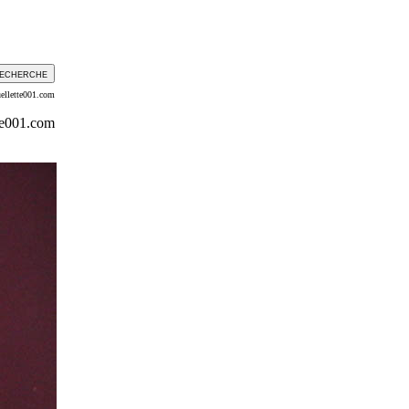
ellette001.com
te001.com