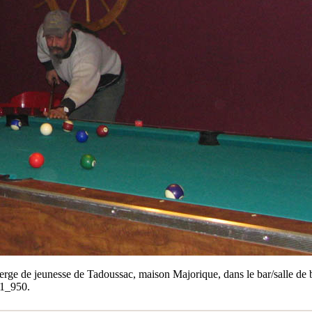
erge de jeunesse de Tadoussac, maison Majorique, dans le bar/salle de b
31_950.