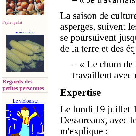
La saison de cultu
Papier peint
asperges, suivent le
maïs en épi
se poursuivent jusq
de la terre et des é
–
« Le chum de 
travaillent avec
Regards des
petites personnes
Expertise
Le violoniste
Le lundi 19 juillet
Dessureaux, avec le
m'explique :