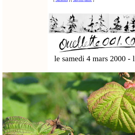
le samedi 4 mars 2000 - 