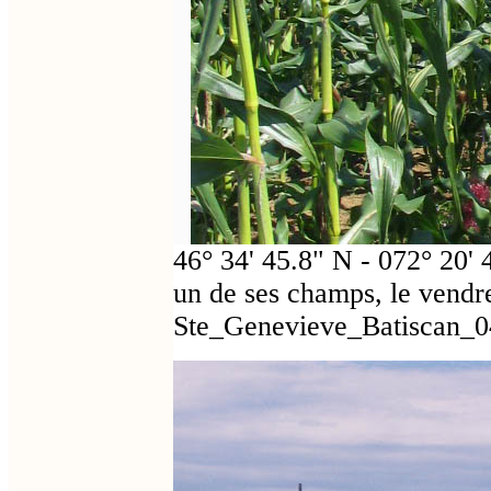
46° 34' 45.8" N - 072° 20' 
un de ses champs, le vendr
Ste_Genevieve_Batiscan_0