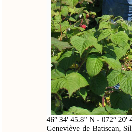
46° 34' 45.8" N - 072° 20'
Geneviève-de-Batiscan, Sili