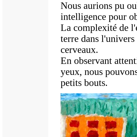
Nous aurions pu oub
intelligence pour o
La complexité de l'é
terre dans l'univer
cerveaux.
En observant attent
yeux, nous pouvon
petits bouts.