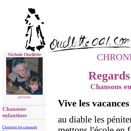
Nichole Ouellette
CHRON
Regards 
Chansons en
présente
Vive les vacances
Chansons
enfantines
au diable les pénit
mettons l'école en 
Chantent les crapauds