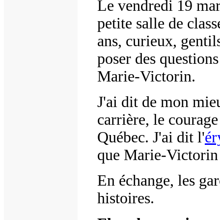
Le vendredi 19 mar
petite salle de class
ans, curieux, gentils
poser des questions
Marie-Victorin.
J'ai dit de mon mieu
carrière, le courag
Québec. J'ai dit l'
ér
que Marie-Victorin
En échange, les garç
histoires.