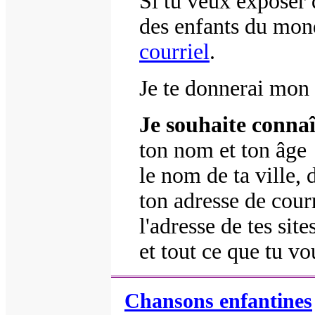
Si tu veux exposer 
des enfants du mond
courriel
.
Je te donnerai mon
Je souhaite connaî
ton nom et ton âge
le nom de ta ville, 
ton adresse de cour
l'adresse de tes site
et tout ce que tu v
Chansons enfantines