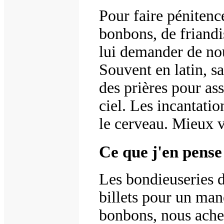
Pour faire pénitenc
bonbons, de friandis
lui demander de nous
Souvent en latin, s
des prières pour ass
ciel. Les incantati
le cerveau. Mieux v
Ce que j'en pense
Les bondieuseries 
billets pour un ma
bonbons, nous acheti