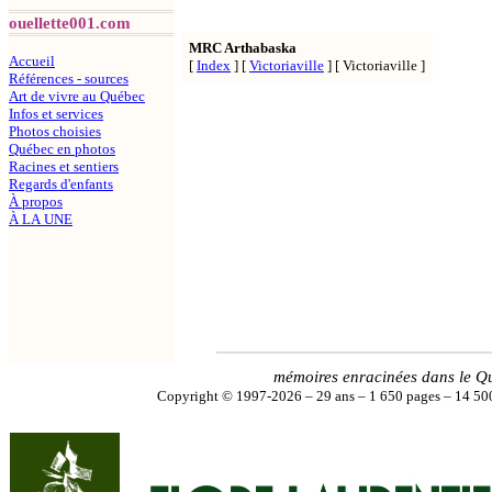
ouellette001.com
MRC Arthabaska
Accueil
[
Index
]
[
Victoriaville
]
[ Victoriaville ]
Références - sources
Art de vivre au Québec
Infos et services
Photos choisies
Québec en photos
Racines et sentiers
Regards d'enfants
À propos
À LA UNE
mémoires enracinées dans le Q
Copyright © 1997-2026 – 29 ans – 1 650 pages – 14 500