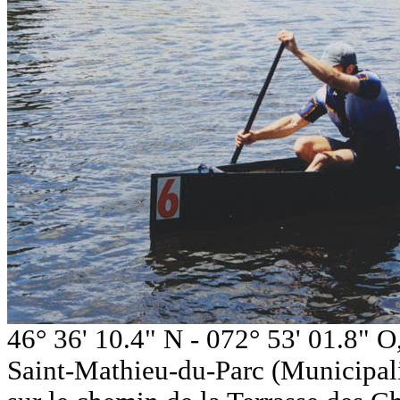
46° 36' 10.4" N - 072° 53' 01.8" 
Saint-Mathieu-du-Parc (Municipali