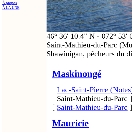
À propos
À LA UNE
46° 36' 10.4" N - 072° 53'
Saint-Mathieu-du-Parc (Muni
Shawinigan, pêcheurs du 
Maskinongé
[
Lac-Saint-Pierre (Notes
[ Saint-Mathieu-du-Parc 
[
Saint-Mathieu-du-Parc
Mauricie