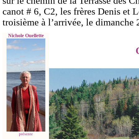
sur le chemin de la Terrasse des C
canot # 6, C2, les frères Denis et
troisième à l’arrivée, le dimanch
Nichole Ouellette
présente